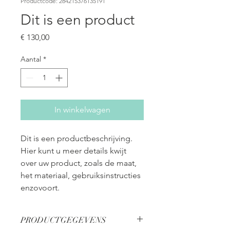
Productcode: 284215376135191
Dit is een product
Prijs
€ 130,00
Aantal
*
In winkelwagen
Dit is een productbeschrijving. 
Hier kunt u meer details kwijt 
over uw product, zoals de maat, 
het materiaal, gebruiksinstructies 
enzovoort.
PRODUCTGEGEVENS